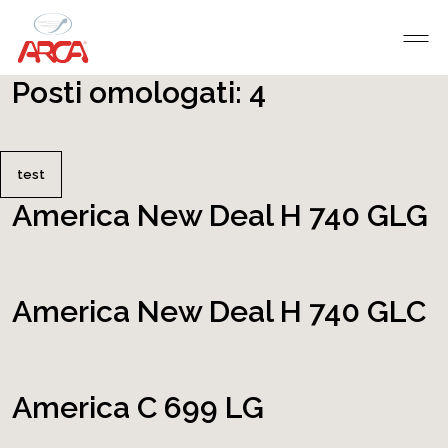
Posti omologati:
4
test
America New Deal H 740 GLG
America New Deal H 740 GLC
America C 699 LG