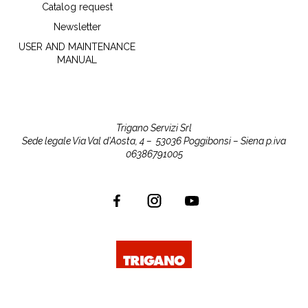
Catalog request
Newsletter
USER AND MAINTENANCE
MANUAL
Trigano Servizi Srl
Sede legale Via Val d’Aosta, 4 –
53036 Poggibonsi – Siena
p.iva
06386791005