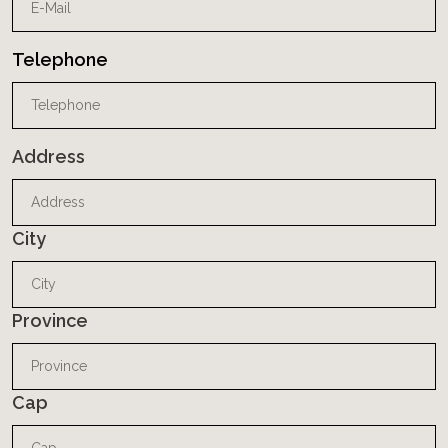
Telephone
Address
Address
City
Province
Cap