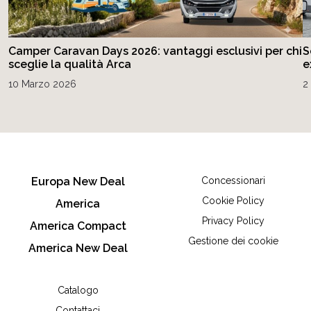
Camper Caravan Days 2026: vantaggi esclusivi per chi
S
sceglie la qualità Arca
e
10 Marzo 2026
2
Europa New Deal
Concessionari
Cookie Policy
America
Privacy Policy
America Compact
Gestione dei cookie
America New Deal
Catalogo
Contattaci