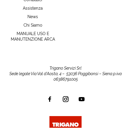
Assistenza
News
Chi Siamo
MANUALE USO E
MANUTENZIONE ARCA
Trigano Servizi Srl
Sede legale Via Val d’Aosta, 4 –
53036 Poggibonsi – Siena
p.iva
06386791005