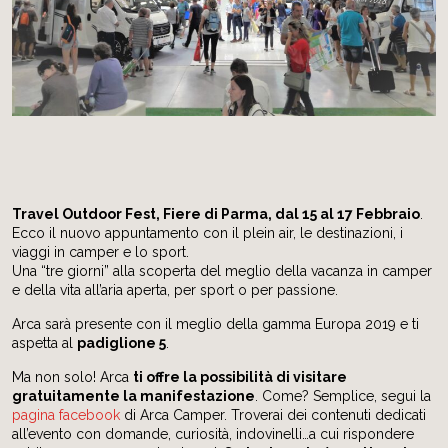
Travel Outdoor Fest, Fiere di Parma, dal 15 al 17 Febbraio
.
Ecco il nuovo appuntamento con il plein air, le destinazioni, i
viaggi in camper e lo sport.
Una “tre giorni” alla scoperta del meglio della vacanza in camper
e della vita all’aria aperta, per sport o per passione.
Arca sarà presente con il meglio della gamma Europa 2019 e ti
aspetta al
padiglione 5
.
Ma non solo! Arca
ti offre la possibilità di visitare
gratuitamente la manifestazione
. Come? Semplice, segui la
pagina facebook
di Arca Camper. Troverai dei contenuti dedicati
all’evento con domande, curiosità, indovinelli…a cui rispondere