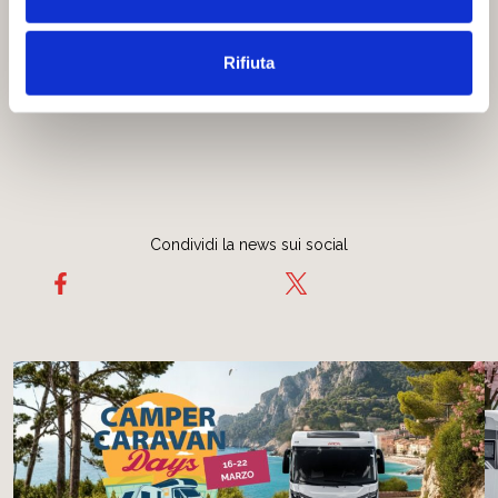
sportelli su entrambi i lati del camper.
Rifiuta
Non mancare, Arca Camper ti aspetta dal 15 Febbraio!
Condividi la news sui social