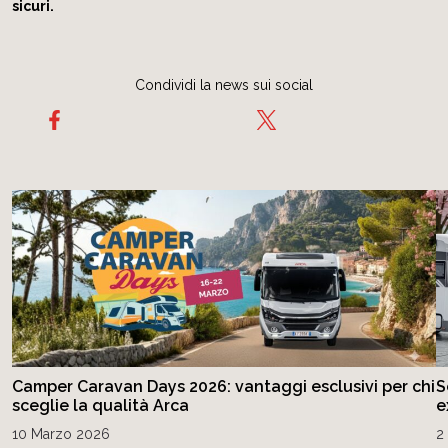
sicuri.
Condividi la news sui social
Camper Caravan Days 2026: vantaggi esclusivi per chi
S
sceglie la qualità Arca
e
10 Marzo 2026
2