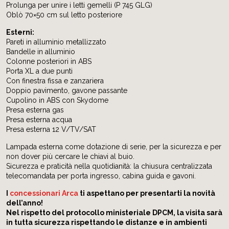
Prolunga per unire i letti gemelli (P 745 GLG)
Oblò 70×50 cm sul letto posteriore
Esterni:
Pareti in alluminio metallizzato
Bandelle in alluminio
Colonne posteriori in ABS
Porta XL a due punti
Con finestra fissa e zanzariera
Doppio pavimento, gavone passante
Cupolino in ABS con Skydome
Presa esterna gas
Presa esterna acqua
Presa esterna 12 V/TV/SAT
Lampada esterna come dotazione di serie, per la sicurezza e per
non dover più cercare le chiavi al buio.
Sicurezza e praticità nella quotidianità: la chiusura centralizzata
telecomandata per porta ingresso, cabina guida e gavoni.
I
concessionari Arca
ti aspettano per presentarti la novità
dell’anno!
Nel rispetto del protocollo ministeriale DPCM, la visita sarà
in tutta sicurezza rispettando le distanze e in ambienti