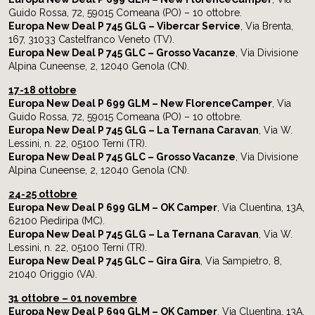
Guido Rossa, 72, 59015 Comeana (PO) – 10 ottobre.
Europa New Deal P 745 GLG – Vibercar Service
, Via Brenta,
167, 31033 Castelfranco Veneto (TV).
Europa New Deal P 745 GLC – Grosso Vacanze
, Via Divisione
Alpina Cuneense, 2, 12040 Genola (CN).
17-18 ottobre
Europa New Deal P 699 GLM – New FlorenceCamper
, Via
Guido Rossa, 72, 59015 Comeana (PO) – 10 ottobre.
Europa New Deal P 745 GLG – La Ternana Caravan
, Via W.
Lessini, n. 22, 05100 Terni (TR).
Europa New Deal P 745 GLC – Grosso Vacanze
, Via Divisione
Alpina Cuneense, 2, 12040 Genola (CN).
24-25 ottobre
Europa New Deal P 699 GLM – OK Camper
, Via Cluentina, 13A,
62100 Piediripa (MC).
Europa New Deal P 745 GLG – La Ternana Caravan
, Via W.
Lessini, n. 22, 05100 Terni (TR).
Europa New Deal P 745 GLC – Gira Gira
, Via Sampietro, 8,
21040 Origgio (VA).
31 ottobre – 01 novembre
Europa New Deal P 699 GLM – OK Camper
, Via Cluentina, 13A,