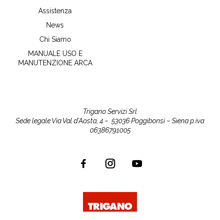
Assistenza
News
Chi Siamo
MANUALE USO E
MANUTENZIONE ARCA
Trigano Servizi Srl
Sede legale Via Val d’Aosta, 4 –
53036 Poggibonsi – Siena
p.iva
06386791005