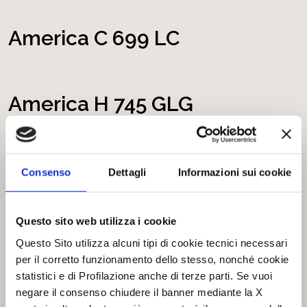
America C 699 LC
America H 745 GLG
America H 745 GLC
Consenso
Dettagli
Informazioni sui cookie
Questo sito web utilizza i cookie
America P 745 GLC
Questo Sito utilizza alcuni tipi di cookie tecnici necessari
per il corretto funzionamento dello stesso, nonché cookie
statistici e di Profilazione anche di terze parti. Se vuoi
negare il consenso chiudere il banner mediante la X
Europa New Deal P 699 GLM